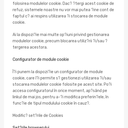
folosirea modulelor cookie. Dac? ?tergi acest cookie de
refuz, sistemele noastre nu vor mai putea ?ine cont de
faptul c? ai respins utilizarea ?i stocarea de module
cookie.
Ai la dispozi?ie mai multe op?iuni privind gestionarea
modulelor cookie, precum blocarea utiliz?rii ?i/sau ?
tergerea acestora.
Configurator de module cookie
Î?i punem la dispozi?ie un configurator de module
cookie, care î?i permite s? gestionezi utilizarea ?i/sau
stocarea modulelor cookie folosite pe acest site. Po?i
accesa configuratorul în orice moment, ap?sând pe
linkul de mai jos, pentru a-?i modifica preferin?ele, în
func?ie de tipul modulului cookie în cauz?.
Modific? set?rile de Cookies
Set?rile browserului