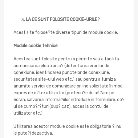
LA CE SUNT FOLOSITE COOKIE-URILE?
Acest site folose?te diverse tipuri de module cookie.
Module cookie tehnice
Acestea sunt folosite pentru a permite sau a facilita
comunicarea electronic? (detectarea erorilor de
conexiune, identificarea punctelor de conexiune,
securitatea site-ului web etc.) sau pentru a furniza
anumite servicii de comunicare online solicitate în mod
expres de c?tre utilizator (preferin?e de afi?are pe
ecran, salvarea informa?iilor introduse în formulare, co?
ul de cump?r?turi [dup? caz], acces la contul de
utilizator etc.).
Utilizarea acestor module cookie este obligatorie ?i nu
le pute?i dezactiva.