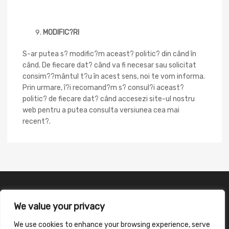
MODIFIC?RI
S-ar putea s? modific?m aceast? politic? din când în
când. De fiecare dat? când va fi necesar sau solicitat
consim??mântul t?u în acest sens, noi te vom informa.
Prin urmare, î?i recomand?m s? consul?i aceast?
politic? de fiecare dat? când accesezi site-ul nostru
web pentru a putea consulta versiunea cea mai
recent?.
We value your privacy
We use cookies to enhance your browsing experience, serve