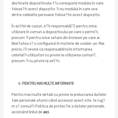
destinate dispozitivului t?u corespund modului în care
folose?ti acest dispozitiv ?i nu modului în care una
dintre celelalte persoane folose?te acest dispozitiv.
În astfel de cazuri, e?ti responsabil(?) pentru orice
utilizare în comun a dispozitivului pe care o permi?i,
precum ?i pentru orice setare din browser pe care ai
libertatea s? o configurezi în materie de cookie-uri. Mai
precis, î?i revine ca responsabilitate informarea
celorlal?i utilizatori cu privire la utilizarea comun?,
precum ?i cu privire la set?ri.
PENTRU MAI MULTE INFORMA?II
Pentru mai multe detalii cu privire la prelucrarea datelor
tale personale atunci când accesezi acest site, te rug?
m s? consul?i Politica de protec?ie a datelor personale,
accesând linkul de
aici
.