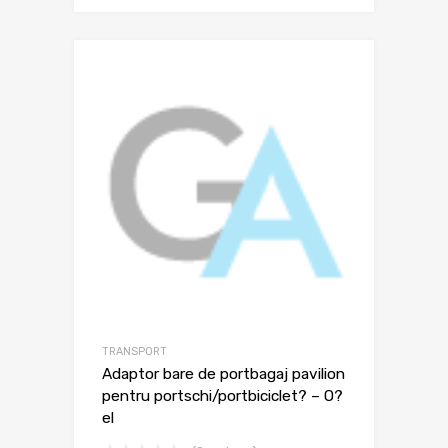
TRANSPORT
Adaptor bare de portbagaj pavilion
pentru portschi/portbiciclet? – O?
el