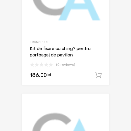
TRANSPORT
Kit de fixare cu ching? pentru
portbagaj de pavilion
(0 reviews)
186,00
lei
Adaugă 