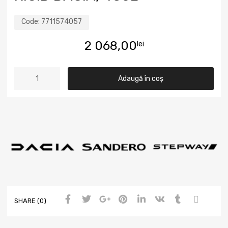
Code:
7711574057
2 068,00
lei
Adaugă în coș
SHARE (0)