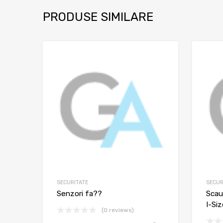
PRODUSE SIMILARE
SECURITATE
SECUR
Senzori fa??
Scau
I-Siz
(0 reviews)