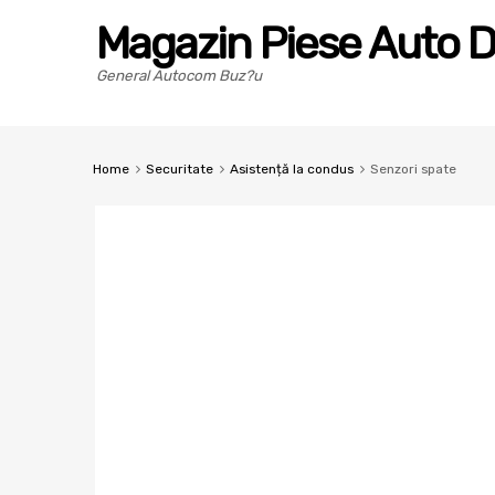
Magazin Piese Auto D
General Autocom Buz?u
Home
Securitate
Asistență la condus
Senzori spate