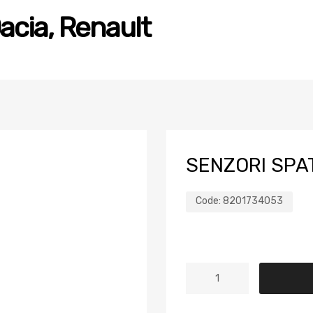
acia, Renault
SENZORI SPA
Code:
8201734053