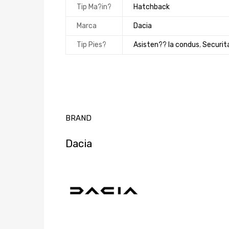
Tip Ma?in?
Hatchback
Marca
Dacia
Tip Pies?
Asisten?? la condus
,
Securit
BRAND
Dacia