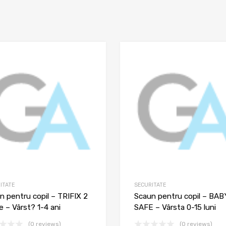
ITATE
SECURITATE
n pentru copil – TRIFIX 2
Scaun pentru copil – BAB
e – Vârst? 1-4 ani
SAFE – Vârsta 0-15 luni
(0 reviews)
(0 reviews)