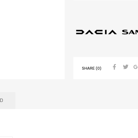
SHARE (0)
D