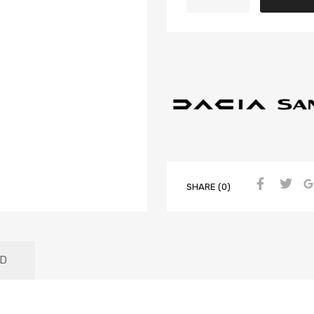
SHARE (0)
D