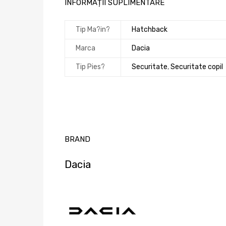
INFORMAȚII SUPLIMENTARE
Tip Ma?in?
Hatchback
Marca
Dacia
Tip Pies?
Securitate
,
Securitate copil
BRAND
Dacia