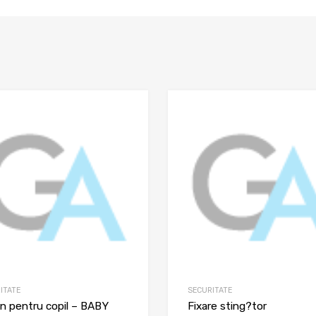
ITATE
SECURITATE
n pentru copil – BABY
Fixare sting?tor