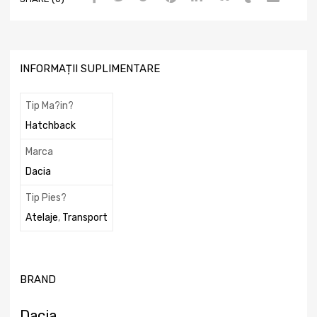
INFORMAȚII SUPLIMENTARE
Tip Ma?in?
Hatchback
Marca
Dacia
Tip Pies?
Atelaje
,
Transport
BRAND
Dacia