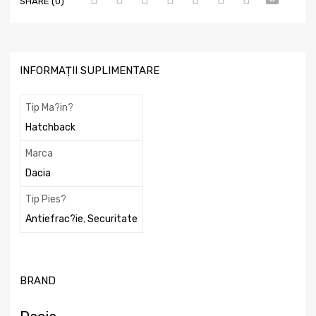
SHARE (0)
INFORMAȚII SUPLIMENTARE
Tip Ma?in?
Hatchback
Marca
Dacia
Tip Pies?
Antiefrac?ie
,
Securitate
BRAND