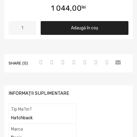
1 044,00
lei
Adaugă în coș
SHARE (0)
INFORMAȚII SUPLIMENTARE
Tip Ma?in?
Hatchback
Marca