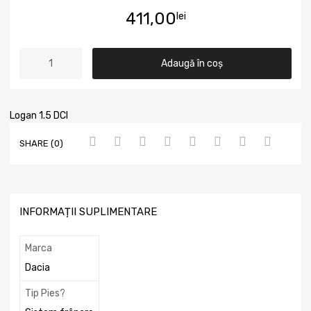
411,00
lei
Adaugă în coș
Logan 1.5 DCI
SHARE (0)
INFORMAȚII SUPLIMENTARE
Marca
Dacia
Tip Pies?