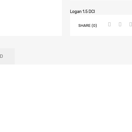
Logan 1.5 DCI
SHARE (0)
D