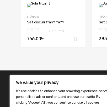
FRÂNARE
FRÂN
Set discuri frân? fa??
Set 
(0 reviews)
766,00
385
lei
Adaugă în c
We value your privacy
We use cookies to enhance your browsing experience, serv
personalised ads or content, and analyse our traffic. By
clicking "Accept All", you consent to our use of cookies.