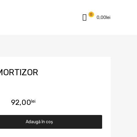
0
0,00
lei
AMORTIZOR
92,00
lei
Adaugă în coș