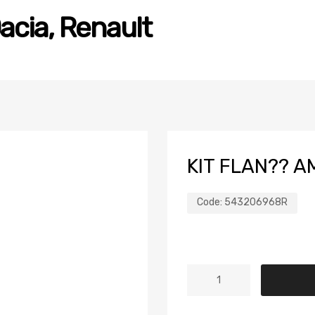
acia, Renault
KIT FLAN?? 
Code:
543206968R