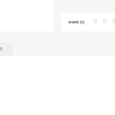
SHARE (0)
D