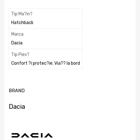
Tip Ma?in?
Hatchback
Marca
Dacia
Tip Pies?
Confort ?i protec?ie
,
Via?? la bord
BRAND
Dacia