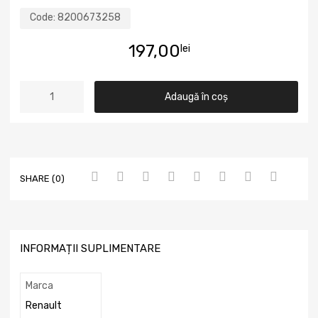
Code:
8200673258
197,00
lei
Adaugă în coș
SHARE (0)
INFORMAȚII SUPLIMENTARE
Marca
Renault