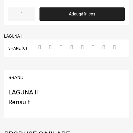
Adaugă în coș
LAGUNA II
SHARE (0)
BRAND
LAGUNA II
Renault