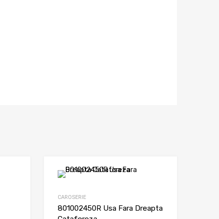
CAROSERIE
801002450R Usa Fara Dreapta
Cataforeza