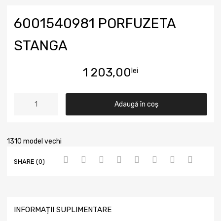
6001540981 PORFUZETA
STANGA
1 203,00
lei
Adaugă în coș
1310 model vechi
SHARE (0)
INFORMAȚII SUPLIMENTARE