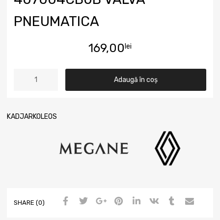
PNEUMATICA
169,00
lei
Adaugă în coș
KADJAR
KOLEOS
SHARE (0)